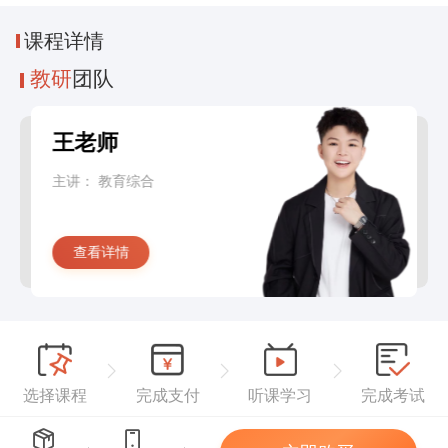
课程
详情
教研
团队
王老师
主讲：
教育综合
查看详情
选择课程
完成支付
听课学习
完成考试