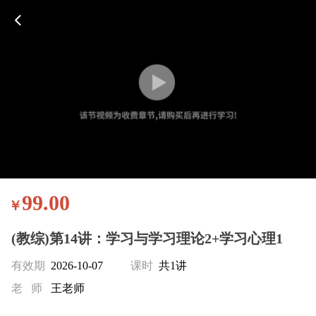
99.00
￥
(教综)第14讲：学习与学习理论2+学习心理1
有效期
2026-10-07
课时
共1讲
老 师
王老师